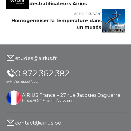
déstratificateurs Airius
ARTICLE SUIVANT
Homogénéiser la température dans
un musée
etudes@airius.fr
0 972 362 382
(prix d'un appel local)
AIRIUS France – 27 rue Jacques Daguerre
F-44600 Saint-Nazaire
contact@airius.be