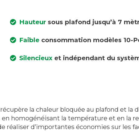
Hauteur
sous plafond jusqu’à 7 mèt
Faible
consommation modèles 10-Pe
Silencieux
et indépendant du systè
récupère la chaleur bloquée au plafond et la d
 en homogénéisant la température et en la ren
 réaliser d’importantes économies sur les fa