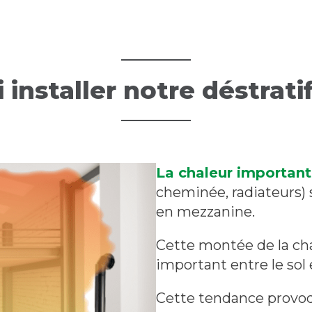
 installer
notre déstrati
La chaleur importan
cheminée, radiateurs) 
en mezzanine.
Cette montée de la ch
important entre le sol 
Cette tendance provoqu