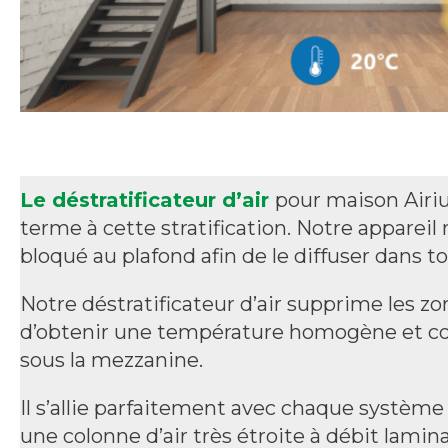
Le déstratificateur d’air
pour maison Airi
terme à cette stratification. Notre appareil 
bloqué au plafond afin de le diffuser dans to
Notre déstratificateur d’air supprime les z
d’obtenir une température homogène et co
sous la mezzanine.
Il s’allie parfaitement avec chaque système
une colonne d’air très étroite à débit laminai