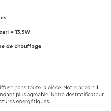
res
arl = 13,5W
me de chauffage
iffuse dans toute la pièce. Notre appareil
dant plus agréable. Notre déstratificateur
ctures énergétiques.