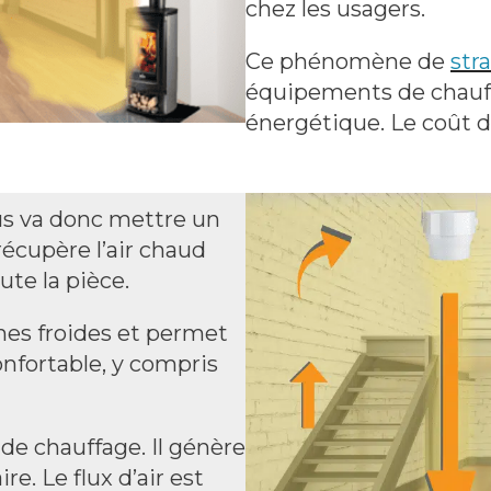
chez les usagers.
Ce phénomène de
stra
équipements de chauf
énergétique. Le coût d
us va donc mettre un
récupère l’air chaud
ute la pièce.
ones froides et permet
nfortable, y compris
 de chauffage. Il génère
re. Le flux d’air est