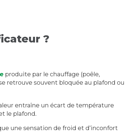
ficateur ?
te
produite par le chauffage (poêle,
se retrouve souvent bloquée au plafond ou
aleur entraîne un écart de température
et le plafond.
e une sensation de froid et d’inconfort