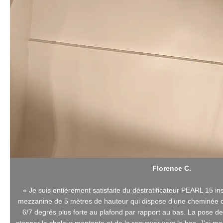
Florence C.
« Je suis entièrement satisfaite du déstratificateur PEARL 15 i
mezzanine de 5 mètres de hauteur qui dispose d’une cheminée ce
6/7 degrés plus forte au plafond par rapport au bas. La pose de