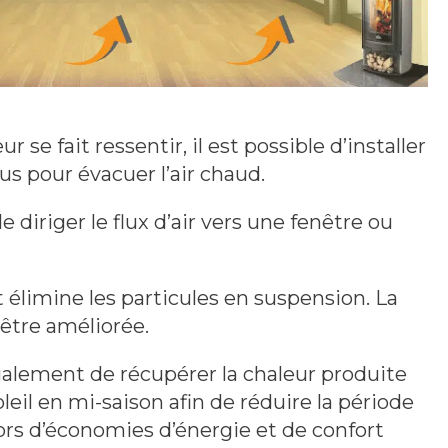
eur se fait ressentir, il est possible d’installer
ius pour évacuer l’air chaud.
 de diriger le flux d’air vers une fenêtre ou
 et élimine les particules en suspension. La
 être améliorée.
lement de récupérer la chaleur produite
leil en mi-saison afin de réduire la période
ors d’économies d’énergie et de confort