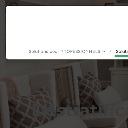
Solutions pour PROFESSIONNELS
Solut
Déstratific