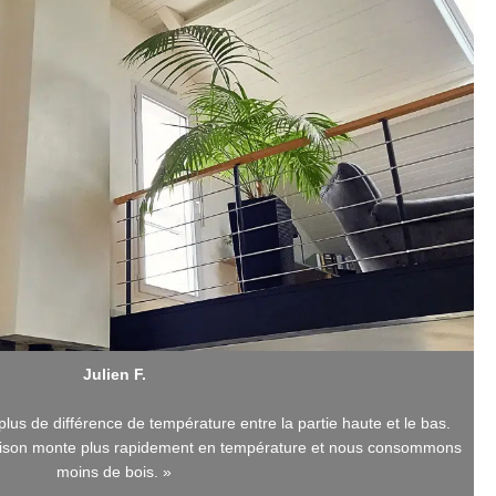
Julien F.
lus de différence de température entre la partie haute et le bas.
maison monte plus rapidement en température et nous consommons
moins de bois. »