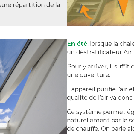
ure répartition de la
En été
, lorsque la chal
un déstratificateur Air
Pour y arriver, il suffit
une ouverture.
L’appareil purifie l’air
qualité de l’air va donc
Ce système permet éga
naturellement par le so
de chauffe.
On parle al