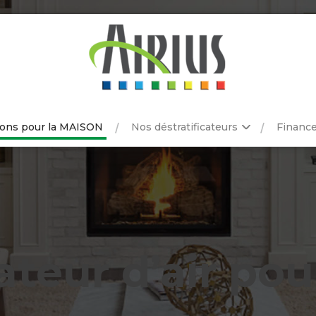
ions pour la MAISON
Nos déstratificateurs
Financ
ateur d’air po