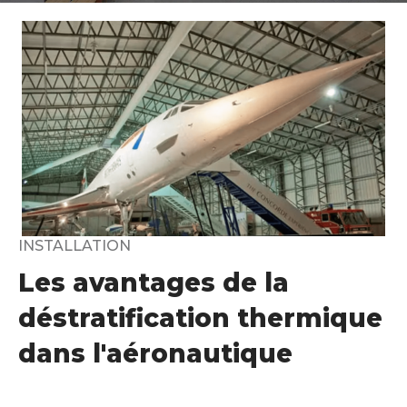
INSTALLATION
Les avantages de la
déstratification thermique
dans l'aéronautique